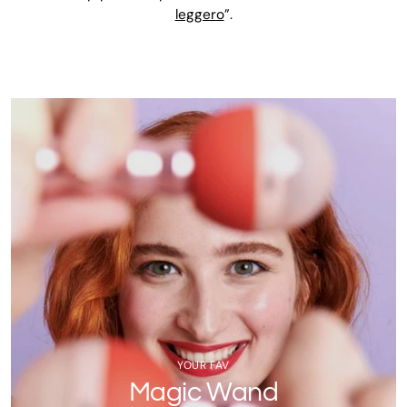
leggero
”.
YOUR FAV
Magic Wand