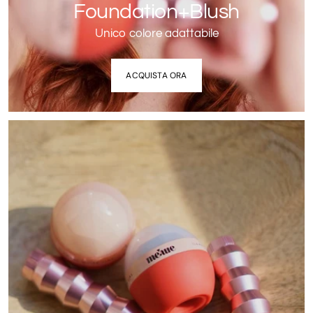
Foundation+Blush
Unico colore adattabile
ACQUISTA ORA