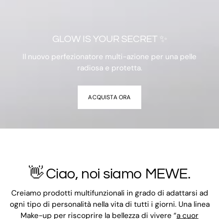
GLOW IS YOUR SECRET ✨
Il nuovo perfezionatore multi-azione per una pelle
radiosa e protetta.
ACQUISTA ORA
👋 Ciao, noi siamo MEWE.
Creiamo prodotti multifunzionali in grado di adattarsi ad
ogni tipo di personalità nella vita di tutti i giorni. Una linea
Make-up per riscoprire la bellezza di vivere “
a cuor